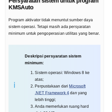
Persyaratan sistem untuk program
KMSAuto
Program aktivator tidak menuntut sumber daya
sistem operasi. Tetapi masih ada persyaratan
minimum untuk pengoperasian utilitas yang benar.
Deskripsi persyaratan sistem
minimum:
Sistem operasi: Windows 8 ke
atas;
Perpustakaan dari
Microsoft
.NET Framework 4
dan yang
lebih tinggi;
Anda memerlukan ruang hard