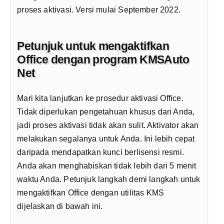
proses aktivasi. Versi mulai September 2022.
Petunjuk untuk mengaktifkan
Office dengan program KMSAuto
Net
Mari kita lanjutkan ke prosedur aktivasi Office.
Tidak diperlukan pengetahuan khusus dari Anda,
jadi proses aktivasi tidak akan sulit. Aktivator akan
melakukan segalanya untuk Anda. Ini lebih cepat
daripada mendapatkan kunci berlisensi resmi.
Anda akan menghabiskan tidak lebih dari 5 menit
waktu Anda. Petunjuk langkah demi langkah untuk
mengaktifkan Office dengan utilitas KMS
dijelaskan di bawah ini.