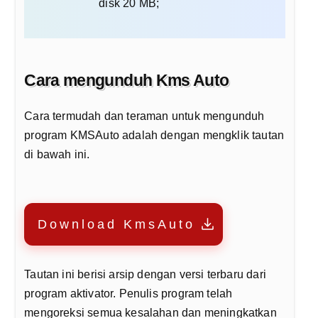
disk 20 MB;
Cara mengunduh Kms Auto
Cara termudah dan teraman untuk mengunduh
program KMSAuto adalah dengan mengklik tautan
di bawah ini.
Download KmsAuto
Tautan ini berisi arsip dengan versi terbaru dari
program aktivator. Penulis program telah
mengoreksi semua kesalahan dan meningkatkan