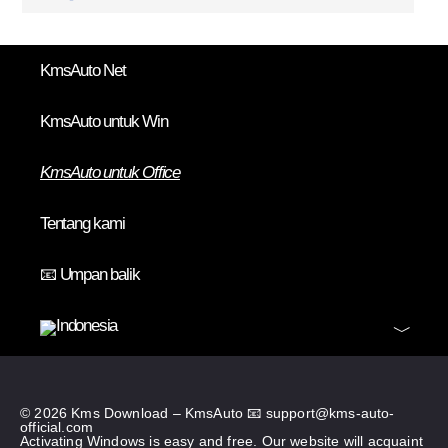
KmsAuto Net
KmsAuto untuk Win
KmsAuto untuk Office
Tentang kami
📧 Umpan balik
© 2026 Kms Download – KmsAuto 📧
support@kms-auto-
official.com
Activating Windows is easy and free. Our website will acquaint