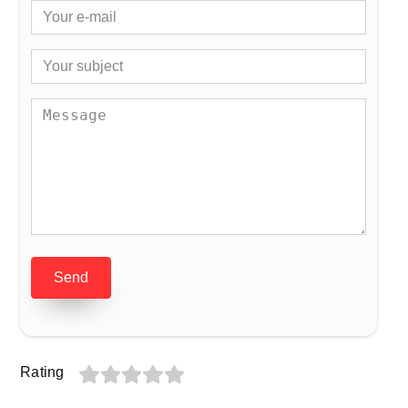
Send
Rating