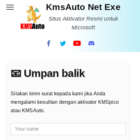
Skip
KmsAuto Net Exe
to
content
Situs Aktivator Resmi untuk
Microsoft
📧 Umpan balik
Silakan kirim surat kepada kami jika Anda
mengalami kesulitan dengan aktivator KMSpico
atau KMSAuto.